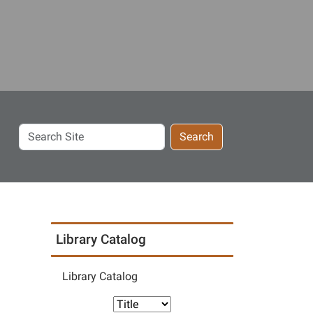
Search
Search
Site
Library Catalog
Library Catalog