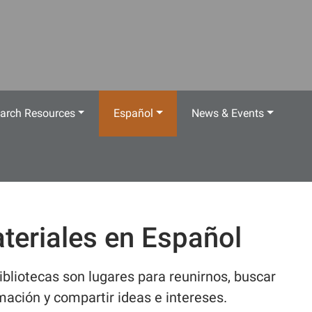
arch Resources
Español
News & Events
teriales en Español
ibliotecas son lugares para reunirnos, buscar
mación y compartir ideas e intereses.